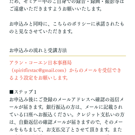
ため、セミナー中のご自身での録音・録画・撮影等は
ご遠慮いただきますようお願いいたします。
お申込みと同時に、こちらのポリシーに承諾されたも
のと見なさせていただきます。
お申込みの流れと受講方法
アラン・コーエン日本事務局
（spiritfirstac@gmail.com）からのメールを受信でき
るよう設定をお願いします。
■ステップ１
お申込み後にご登録のメールアドレスへ確認の返信メ
ールが届きます。銀行振込の方は、メールに記載され
ている口座へお振込ください。クレジット支払いの方
は、自動返信の確認メールが届きますので、そのメー
ルをもちまして、お支払完了とさせて頂きます。また