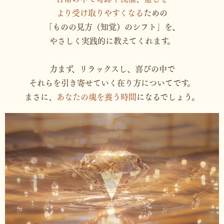
より受け取りやすくなる
ための
「ものの見方（知覚）のシフト」を、
やさしく実践的に教えてくれます。
力まず、リラックスし、喜びの中で
それらを引き寄せていく在り方についてです。
まさに、
あなたの魂を養う時間
になるでしょう。