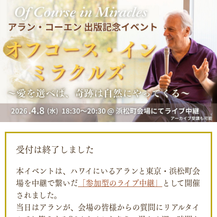
受付は終了しました
本イベントは、ハワイにいるアランと東京・浜松町会
場を中継で繋いだ
「参加型のライブ中継」
として開催
されました。
当日はアランが、会場の皆様からの質問にリアルタイ