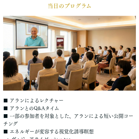
当日のプログラム
■ アランによるレクチャー
■ アランとのQ&Aタイム
■ 一部の参加者を対象とした、アランによる短い公開コー
チング
■ エネルギーが変容する視覚化誘導瞑想