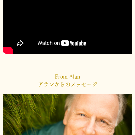
From Alan
アランからのメッセージ