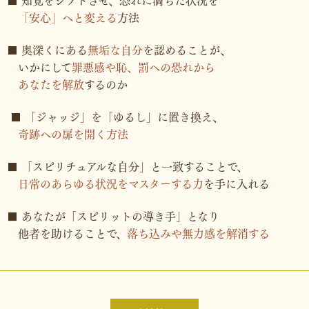
■ 知覚をシフトさせ、恐れに満ちた状況を
「安心」へと変える
方法
■ 奥深くにある
無垢な自分
を認めることが、
いかにして
罪悪感や恥、罰への恐れから
あなたを解放
するのか
■ 「ジャッジ」を「ゆるし」に置き換え、
奇跡への扉を開く方法
■ 「スピリチュアルな自分」と一致することで、
日常のあらゆる状況をマスターする力
を手に入れる
■ あなたが「スピリットの導き手」となり
他者を助けることで、
落ち込みや無力感を解消する