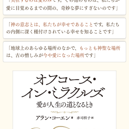
「
実在するのは愛のみ
です。その他のものは、私たちが
愛に目覚めるまでの間の、奇妙な夢にすぎないのです」
「
神の意志とは、私たちが幸せであること
です。私たち
の内側に深く種付けされている幸せを知ることです」
「地球上のあらゆる場所のなかで、
もっとも神聖な場所
は、古の憎しみが
今や愛になった場所
です」