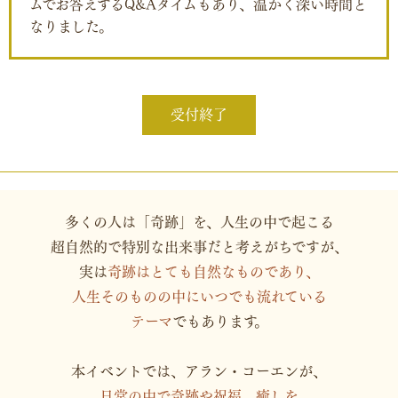
ムでお答えするQ&Aタイムもあり、温かく深い時間と
なりました。
受付終了
多くの人は「奇跡」を、人生の中で起こる
超自然的で特別な出来事だと考えがちですが、
実は
奇跡はとても自然なものであり、
人生そのものの中にいつでも流れている
テーマ
でもあります。
本イベントでは、アラン・コーエンが、
日常の中で
奇跡や祝福、
癒しを