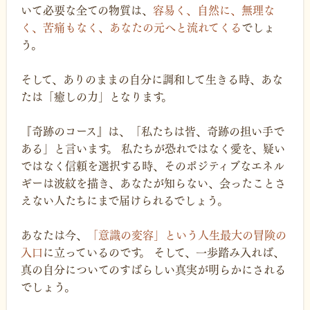
いて必要な全ての物質は、
容易く、自然に、無理な
く、苦痛もなく、あなたの元へと流れてくる
でしょ
う。
そして、ありのままの自分に調和して生きる時、あな
たは「癒しの力」となります。
『奇跡のコース』は、「私たちは皆、奇跡の担い手で
ある」と言います。 私たちが恐れではなく愛を、疑い
ではなく信頼を選択する時、そのポジティブなエネル
ギーは波紋を描き、あなたが知らない、会ったことさ
えない人たちにまで届けられるでしょう。
あなたは今、
「意識の変容」という人生最大の冒険の
入口
に立っているのです。 そして、一歩踏み入れば、
真の自分についてのすばらしい真実が明らかにされる
でしょう。