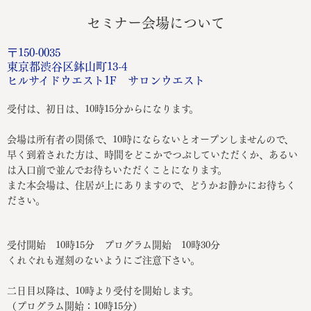
セミナー会場について
〒150-0035
東京都渋谷区鉢山町13-4
ヒルサイドウエスト1F サロンウエスト
受付は、初日は、10時15分からになります。
会場は所有者の関係で、10時にならないとオープンしませんので、
早く到着された方は、時間をどこかでつぶしていただくか、あるい
は入口前で並んでお待ちいただくことになります。
また本会場は、住居が上にありますので、どうかお静かにお待ちく
ださい。
受付開始 10時15分 プログラム開始 10時30分
くれぐれも遅刻のないようにご注意下さい。
二日目以降は、10時より受付を開始します。
（プログラム開始：10時15分）