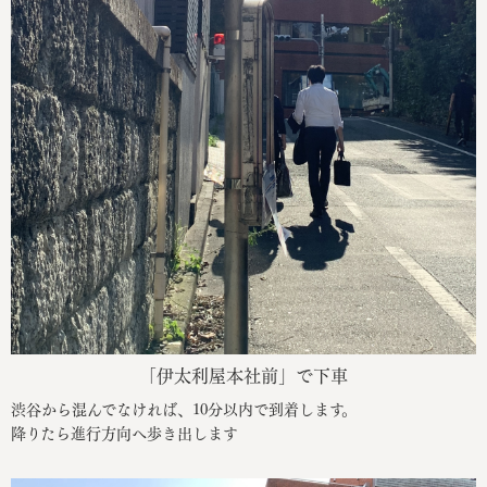
「伊太利屋本社前」で下車
渋谷から混んでなければ、10分以内で到着します。
降りたら進行方向へ歩き出します