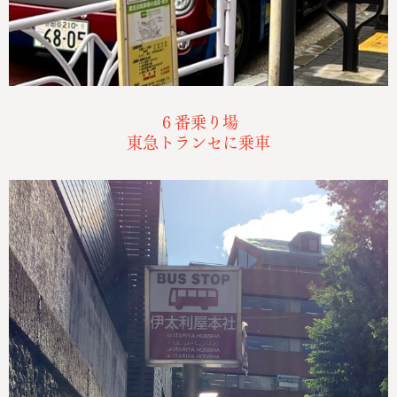
６番乗り場
東急トランセに乗車