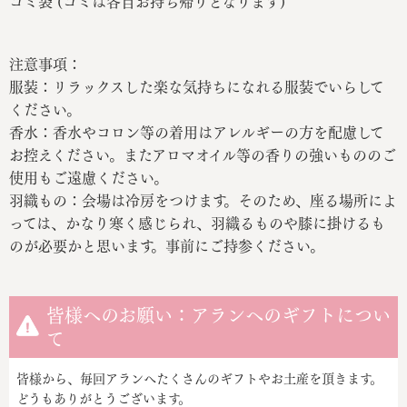
ゴミ袋 (ゴミは各自お持ち帰りとなります)
注意事項：
服装：リラックスした楽な気持ちになれる服装でいらして
ください。
香水：香水やコロン等の着用はアレルギーの方を配慮して
お控えください。またアロマオイル等の香りの強いもののご
使用もご遠慮ください。
羽織もの：会場は冷房をつけます。そのため、座る場所によ
っては、かなり寒く感じられ、羽織るものや膝に掛けるも
のが必要かと思います。事前にご持参ください。
皆様へのお願い：アランへのギフトについ
て
皆様から、毎回アランへたくさんのギフトやお土産を頂きます。
どうもありがとうございます。