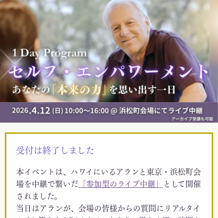
受付は終了しました
本イベントは、ハワイにいるアランと東京・浜松町会
場を中継で繋いだ
「参加型のライブ中継」
として開催
されました。
当日はアランが、会場の皆様からの質問にリアルタイ