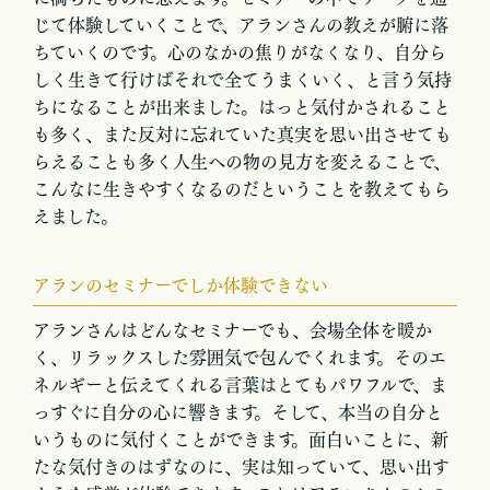
じて体験していくことで、アランさんの教えが腑に落
ちていくのです。心のなかの焦りがなくなり、自分ら
しく生きて行けばそれで全てうまくいく、と言う気持
ちになることが出来ました。はっと気付かされること
も多く、また反対に忘れていた真実を思い出させても
らえることも多く人生への物の見方を変えることで、
こんなに生きやすくなるのだということを教えてもら
えました。
アランのセミナーでしか体験できない
アランさんはどんなセミナーでも、会場全体を暖か
く、リラックスした雰囲気で包んでくれます。そのエ
ネルギーと伝えてくれる言葉はとてもパワフルで、ま
っすぐに自分の心に響きます。そして、本当の自分と
いうものに気付くことができます。面白いことに、新
たな気付きのはずなのに、実は知っていて、思い出す