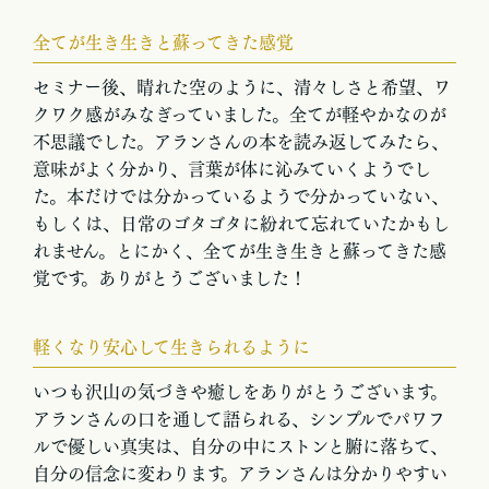
全てが生き生きと蘇ってきた感覚
セミナー後、晴れた空のように、清々しさと希望、ワ
クワク感がみなぎっていました。全てが軽やかなのが
不思議でした。アランさんの本を読み返してみたら、
意味がよく分かり、言葉が体に沁みていくようでし
た。本だけでは分かっているようで分かっていない、
もしくは、日常のゴタゴタに紛れて忘れていたかもし
れません。とにかく、全てが生き生きと蘇ってきた感
覚です。ありがとうございました！
軽くなり安心して生きられるように
いつも沢山の気づきや癒しをありがとうございます。
アランさんの口を通して語られる、シンプルでパワフ
ルで優しい真実は、自分の中にストンと腑に落ちて、
自分の信念に変わります。アランさんは分かりやすい