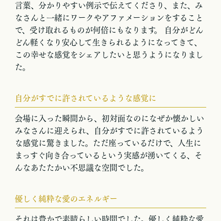
言葉、分かりやすい例示で伝えてくださり、また、み
なさんと一緒にワークやアファメーションをすること
で、受け取れるものが何倍にもなります。 自分がどん
どん軽くなり安心して生きられるようになってきて、
この幸せな感覚をシェアしたいと思うようになりまし
た。
自分がすでに許されているような感覚に
会場に入った瞬間から、初対面なのになぜか懐かしい
みなさんに迎えられ、自分がすでに許されているよう
な感覚に驚きました。ただ座っているだけで、人生に
まっすぐ向き合っているという実感が湧いてくる、そ
んなあたたかい不思議な空間でした。
優しく純粋な愛のエネルギー
それは豊かで素晴らしい時間でした。優しく純粋な愛