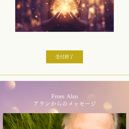
受付終了
From Alan
アランからのメッセージ