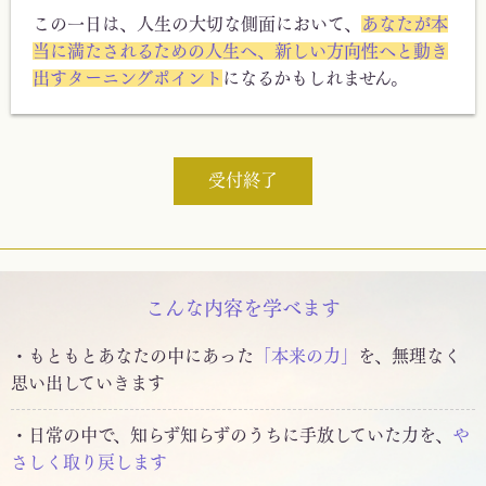
この一日は、人生の大切な側面において、
あなたが本
当に満たされるための人生へ、新しい方向性へと動き
出すターニングポイント
になるかもしれません。
受付終了
こんな内容を学べます
・もともとあなたの中にあった
「本来の力」
を、無理なく
思い出していきます
・日常の中で、知らず知らずのうちに手放していた力を、
や
さしく取り戻します