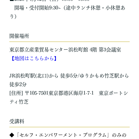
開場・受付開始9:30~（途中ランチ休憩・小休憩あ
り）
開催場所
東京都立産業貿易センター浜松町館 4階 第3会議室
【地図はこちらから】
JR浜松町駅(北口)から 徒歩5分/ゆりかもめ竹芝駅から
徒歩2分
[住所] 〒105-7501東京都港区海岸1-7-1 東京ポートシ
ティ竹芝
受講料
◆「セルフ・エンパワーメント・プログラム」のみの