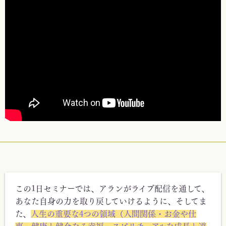
この1日セミナーでは、アランがライブ配信を通して、
あなた自身の力を取り戻していけるように、そしてま
た、
人生の重要な4つの領域（人間関係・お金や仕