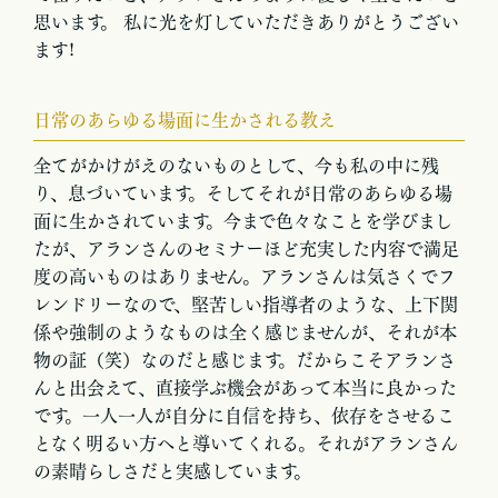
思います。 私に光を灯していただきありがとうござい
ます!
日常のあらゆる場面に生かされる教え
全てがかけがえのないものとして、今も私の中に残
り、息づいています。そしてそれが日常のあらゆる場
面に生かされています。今まで色々なことを学びまし
たが、アランさんのセミナーほど充実した内容で満足
度の高いものはありません。アランさんは気さくでフ
レンドリーなので、堅苦しい指導者のような、上下関
係や強制のようなものは全く感じませんが、それが本
物の証（笑）なのだと感じます。だからこそアランさ
んと出会えて、直接学ぶ機会があって本当に良かった
です。一人一人が自分に自信を持ち、依存をさせるこ
となく明るい方へと導いてくれる。それがアランさん
の素晴らしさだと実感しています。