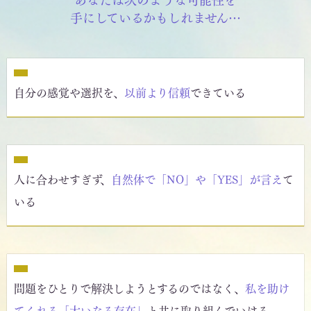
あなたは次のような可能性を
手にしているかもしれません…
自分の感覚や選択を、
以前より信頼
できている
人に合わせすぎず、
自然体で「NO」や「YES」が言え
て
いる
問題をひとりで解決しようとするのではなく、
私を助け