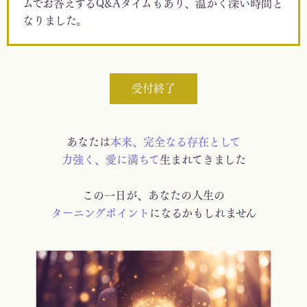
ムでお答えするQ&Aタイムもあり、温かく深い時間と
なりました。
受付終了
あなたは
本来、完全なる存在として
力強く、愛に満ちて
生まれてきました
この一日が、あなたの人生の
ターニングポイント
になるかもしれません