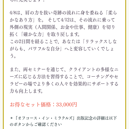
4/8は、肩の力を抜い奇跡の流れに身を委ねる「柔ら
かなあり方」を。 そして4/12は、その流れに乗って
外側の現実（人間関係、お金や仕事、健康）を切り
拓く「確かな力」を取り戻します。
この2日間を経ることで、あなたは「リラックスしな
がらも、パワフルな自分」へと変容していくでしょ
う。
また、両セミナーを通じて、クライアントの多様なニ
ーズに応じる方法を習得することで、コーチングやセ
ラピーの場でより多くの人々を効果的にサポートする
力も向上します。
お得なセット価格：33,000円
＊『オフコース・イン・ミラクルズ』出版記念の詳細は以下
のボタンからご確認ください