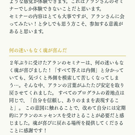
ような感覚が体験できます。これはアランさんのセミ
ナーでしか体験できないことだと思います。
セミナーの内容はとても大事ですが、アランさんに会
ってみたい！と少しでも思う方こそ、参加する意義が
あると思います。
何の迷いもなく魂が喜んだ
２年ぶりに受けたアランのセミナーは、何の迷いもな
く魂が喜びました！「すべて答えは内側」と分かって
いても、気づくと外側を模索して苦しくなってしま
う…。そんな中、アランの言葉がふたたび安定を取り
戻させてくれました。 すべてのプログラムの着地点は
同じで、「自分を信頼し、ありのままを表現するこ
と」。 この意図に触れることで、改めて自分には定期
的にアランのエッセンスを受けとることが必要だと感
じました。魂が喜びに戻れる場所を提供してくださる
ことに感謝です！