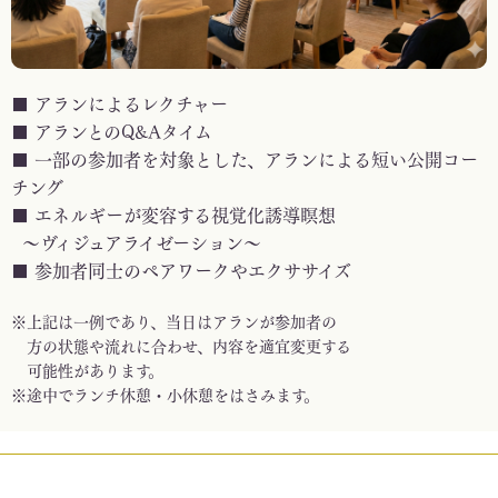
■ アランによるレクチャー
■ アランとのQ&Aタイム
■ 一部の参加者を対象とした、アランによる短い公開コー
チング
■ エネルギーが変容する視覚化誘導瞑想
〜ヴィジュアライゼーション〜
■ 参加者同士のペアワークやエクササイズ
※上記は一例であり、当日はアランが参加者の
方の状態や流れに合わせ、内容を適宜変更する
可能性があります。
※途中でランチ休憩・小休憩をはさみます。